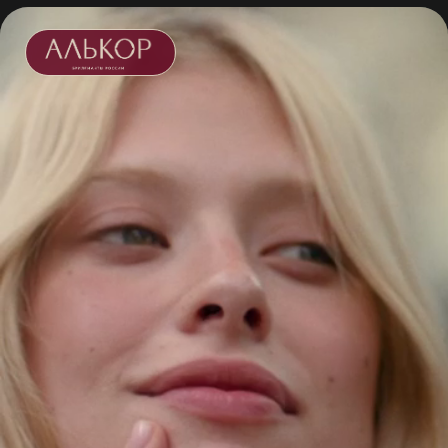
Для тех, кто знает чего
хочет
EUROPE
КАТАЛОГ